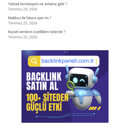
Yüksek korelasyon ne anlama gelir ?
Temmuz 29, 2026
Makbuz ile fatura aynı mı ?
Temmuz 25, 2026
Kişisel verilerin özellikleri nelerdir ?
Temmuz 25, 2026