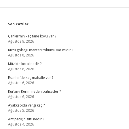
Sidebar
Son Yazılar
Çankırı’nın kaç tane köyü var ?
Ağustos 9, 2026
Kuzu göbeği mantarı tohumu var mıdır ?
Ağustos 8, 2026
Müzikte koral nedir ?
Ağustos 8, 2026
Esenler’de kaç mahalle var ?
Ağustos 6, 2026
Kur’an-ı Kerim neden bahseder ?
Ağustos 6, 2026
Ayakkabıda vergi kaç ?
Ağustos 5, 2026
Antipatiğin zıttı nedir ?
Ağustos 4, 2026