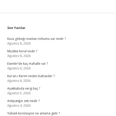
Sidebar
Son Yazılar
Kuzu göbeği mantarı tohumu var mıdır ?
Ağustos 8, 2026
Müzikte koral nedir ?
Ağustos 8, 2026
Esenler’de kaç mahalle var ?
Ağustos 6, 2026
Kur’an-ı Kerim neden bahseder ?
Ağustos 6, 2026
Ayakkabıda vergi kaç ?
Ağustos 5, 2026
Antipatiğin zıttı nedir ?
Ağustos 4, 2026
Yüksek korelasyon ne anlama gelir ?