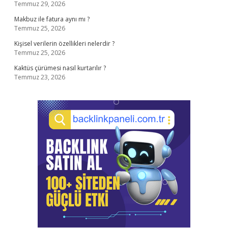
Temmuz 29, 2026
Makbuz ile fatura aynı mı ?
Temmuz 25, 2026
Kişisel verilerin özellikleri nelerdir ?
Temmuz 25, 2026
Kaktüs çürümesi nasıl kurtarılır ?
Temmuz 23, 2026