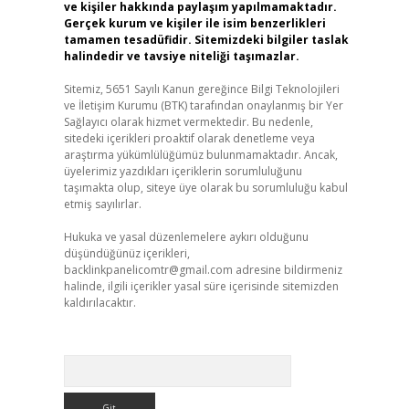
ve kişiler hakkında paylaşım yapılmamaktadır.
Gerçek kurum ve kişiler ile isim benzerlikleri
tamamen tesadüfidir. Sitemizdeki bilgiler taslak
halindedir ve tavsiye niteliği taşımazlar.
Sitemiz, 5651 Sayılı Kanun gereğince Bilgi Teknolojileri
ve İletişim Kurumu (BTK) tarafından onaylanmış bir Yer
Sağlayıcı olarak hizmet vermektedir. Bu nedenle,
sitedeki içerikleri proaktif olarak denetleme veya
araştırma yükümlülüğümüz bulunmamaktadır. Ancak,
üyelerimiz yazdıkları içeriklerin sorumluluğunu
taşımakta olup, siteye üye olarak bu sorumluluğu kabul
etmiş sayılırlar.
Hukuka ve yasal düzenlemelere aykırı olduğunu
düşündüğünüz içerikleri,
backlinkpanelicomtr@gmail.com
adresine bildirmeniz
halinde, ilgili içerikler yasal süre içerisinde sitemizden
kaldırılacaktır.
Arama