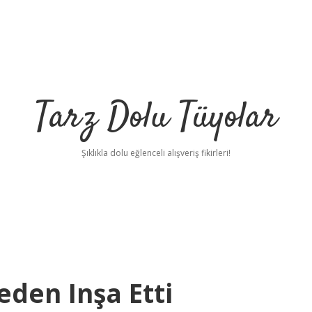
Tarz Dolu Tüyolar
Şıklıkla dolu eğlenceli alışveriş fikirleri!
eden Inşa Etti