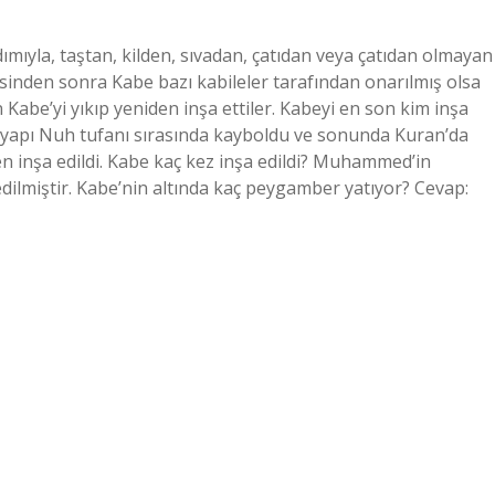
rdımıyla, taştan, kilden, sıvadan, çatıdan veya çatıdan olmayan
mesinden sonra Kabe bazı kabileler tarafından onarılmış olsa
n Kabe’yi yıkıp yeniden inşa ettiler. Kabeyi en son kim inşa
Bu yapı Nuh tufanı sırasında kayboldu ve sonunda Kuran’da
en inşa edildi. Kabe kaç kez inşa edildi? Muhammed’in
edilmiştir. Kabe’nin altında kaç peygamber yatıyor? Cevap: