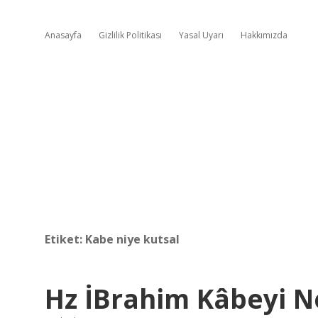
Anasayfa
Gizlilik Politikası
Yasal Uyarı
Hakkımızda
Etiket:
Kabe niye kutsal
Hz İBrahim Kâbeyi N