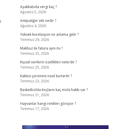
Ayakkabıda vergi kaç ?
Ağustos 5, 2026
r
Antipatiğin zıttı nedir ?
Ağustos 4, 2026
Yüksek korelasyon ne anlama gelir ?
Temmuz 29, 2026
Makbuz ile fatura aynı mı ?
Temmuz 25, 2026
Kişisel verilerin özellikleri nelerdir ?
Temmuz 25, 2026
Kaktüs çürümesi nasıl kurtarılır ?
Temmuz 23, 2026
Basketbolda koçların kaç mola hakkı var ?
Temmuz 21, 2026
Hayvanlar hangi renkleri görüyor ?
Temmuz 17, 2026