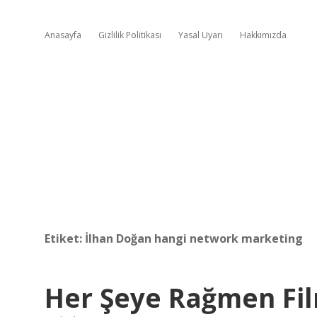
Anasayfa
Gizlilik Politikası
Yasal Uyarı
Hakkımızda
Etiket:
İlhan Doğan hangi network marketing
Her Şeye Rağmen Fil