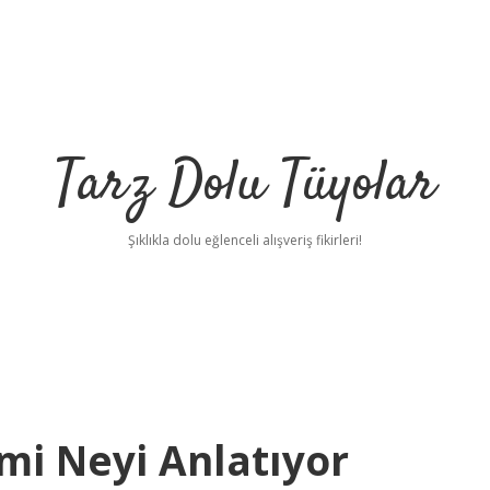
Tarz Dolu Tüyolar
Şıklıkla dolu eğlenceli alışveriş fikirleri!
mi Neyi Anlatıyor