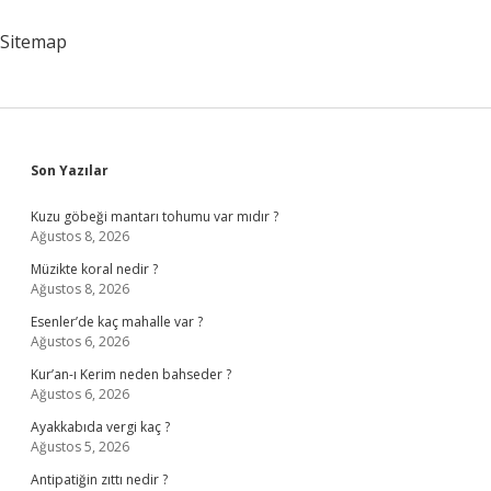
Ait
Sitemap
Sidebar
Son Yazılar
Kuzu göbeği mantarı tohumu var mıdır ?
Ağustos 8, 2026
Müzikte koral nedir ?
Ağustos 8, 2026
Esenler’de kaç mahalle var ?
Ağustos 6, 2026
Kur’an-ı Kerim neden bahseder ?
Ağustos 6, 2026
Ayakkabıda vergi kaç ?
Ağustos 5, 2026
Antipatiğin zıttı nedir ?