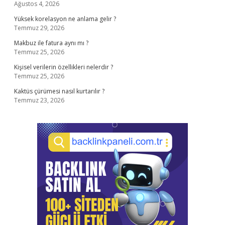
Ağustos 4, 2026
Yüksek korelasyon ne anlama gelir ?
Temmuz 29, 2026
Makbuz ile fatura aynı mı ?
Temmuz 25, 2026
Kişisel verilerin özellikleri nelerdir ?
Temmuz 25, 2026
Kaktüs çürümesi nasıl kurtarılır ?
Temmuz 23, 2026