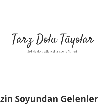
Tarz Dolu Tüyolar
Şıklıkla dolu eğlenceli alışveriş fikirleri!
zin Soyundan Gelenler