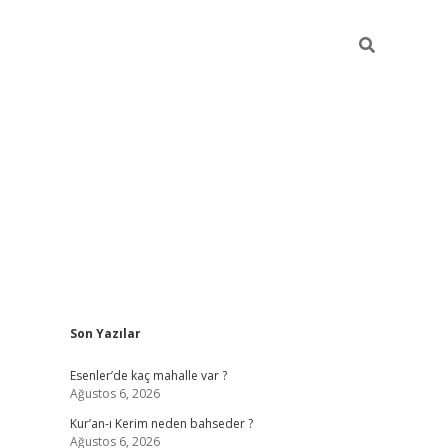
Sidebar
Son Yazılar
Esenler’de kaç mahalle var ?
Ağustos 6, 2026
Kur’an-ı Kerim neden bahseder ?
Ağustos 6, 2026