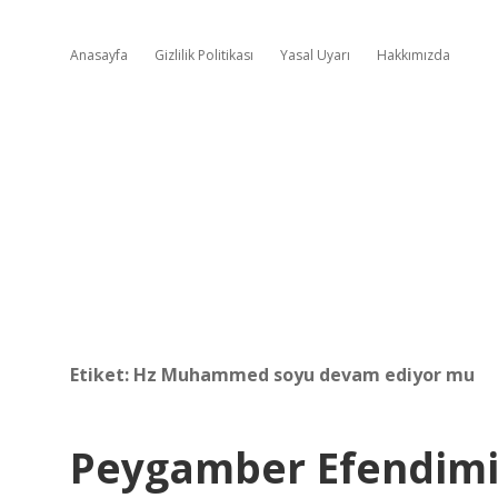
Anasayfa
Gizlilik Politikası
Yasal Uyarı
Hakkımızda
Etiket:
Hz Muhammed soyu devam ediyor mu
Peygamber Efendimi