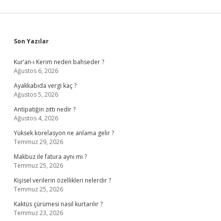
Sidebar
Son Yazılar
Kur’an-ı Kerim neden bahseder ?
Ağustos 6, 2026
Ayakkabıda vergi kaç ?
Ağustos 5, 2026
Antipatiğin zıttı nedir ?
Ağustos 4, 2026
Yüksek korelasyon ne anlama gelir ?
Temmuz 29, 2026
Makbuz ile fatura aynı mı ?
Temmuz 25, 2026
Kişisel verilerin özellikleri nelerdir ?
Temmuz 25, 2026
Kaktüs çürümesi nasıl kurtarılır ?
Temmuz 23, 2026