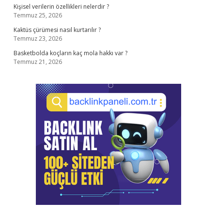
Kişisel verilerin özellikleri nelerdir ?
Temmuz 25, 2026
Kaktüs çürümesi nasıl kurtarılır ?
Temmuz 23, 2026
Basketbolda koçların kaç mola hakkı var ?
Temmuz 21, 2026