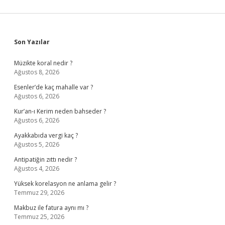
Sidebar
Son Yazılar
Müzikte koral nedir ?
Ağustos 8, 2026
Esenler’de kaç mahalle var ?
Ağustos 6, 2026
Kur’an-ı Kerim neden bahseder ?
Ağustos 6, 2026
Ayakkabıda vergi kaç ?
Ağustos 5, 2026
Antipatiğin zıttı nedir ?
Ağustos 4, 2026
Yüksek korelasyon ne anlama gelir ?
Temmuz 29, 2026
Makbuz ile fatura aynı mı ?
Temmuz 25, 2026