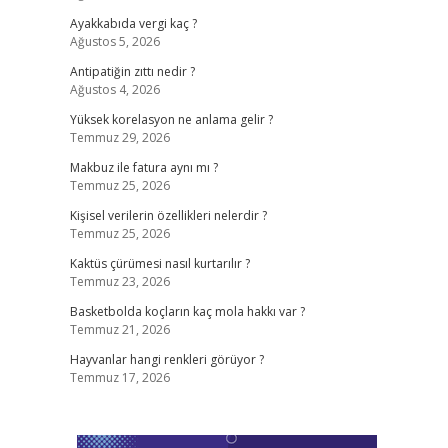
Ayakkabıda vergi kaç ?
Ağustos 5, 2026
Antipatiğin zıttı nedir ?
Ağustos 4, 2026
Yüksek korelasyon ne anlama gelir ?
Temmuz 29, 2026
Makbuz ile fatura aynı mı ?
Temmuz 25, 2026
Kişisel verilerin özellikleri nelerdir ?
Temmuz 25, 2026
Kaktüs çürümesi nasıl kurtarılır ?
Temmuz 23, 2026
Basketbolda koçların kaç mola hakkı var ?
Temmuz 21, 2026
Hayvanlar hangi renkleri görüyor ?
Temmuz 17, 2026