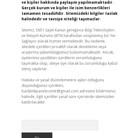
ve kişiler hakkında paylaşım yapılmamaktadır.
Gerçek kurum ve kişiler ile isim benzerlikleri
tamamen tesadüfidir. Sitemizdeki bilgiler taslak
halindedir ve tavsiye niteliği taşımazlar.
Sitemiz, 5651 Sayılı Kanun gereğince Bilgi Teknolojileri
ve İletişim Kurumu (BTK) tarafından onaylanmış bir Yer
Sağlayıcı olarak hizmet vermektedir. Bu nedenle,
sitedeki içerikleri proaktif olarak denetleme veya
araştırma yükümlülüğümüz bulunmamaktadır. Ancak,
üyelerimiz yazdıkları içeriklerin sorumluluğunu
taşımakta olup, siteye üye olarak bu sorumluluğu kabul
etmiş sayılırlar.
Hukuka ve yasal düzenlemelere aykırı olduğunu
düşündüğünüz içerikleri,
backlinkpanelicomtr@gmail.com
adresine bildirmeniz
halinde, ilgili içerikler yasal süre içerisinde sitemizden
kaldırılacaktır.
Arama