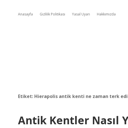
Anasayfa
Gizlilik Politikası
Yasal Uyarı
Hakkımızda
Etiket:
Hierapolis antik kenti ne zaman terk edi
Antik Kentler Nasıl 