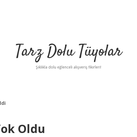
Tarz Dolu Tüyolar
Şıklıkla dolu eğlenceli alışveriş fikirleri!
ldi
Yok Oldu