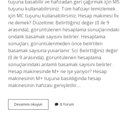
tuşuna basabilir ve hafızadan geri çağırmak için MS
tuşunu kullanabilirsiniz. Tüm hafızayı temizlemek
için MC tuşunu kullanabilirsiniz. Hesap makinesi fix
ne demek? Düzeltme: Belirttiğiniz değer (0 ile 9
arasında), görüntülenen hesaplama sonuçlarındaki
ondalık basamak sayısını belirler. Hesaplama
sonuçları, görüntülenmeden önce belirtilen
basamak sayısına yuvarlanır. Sci: Belirttiğiniz değer
(0 ile 9 arasında), görüntülenen hesaplama
sonuçlarındaki anlamlı basamak sayısını belirler.
Hesap makinesinde M+ ne işe yarıyor? Hesap
makinesinin M+ tuşuna basıldığında hesap
makinesinin hafızası genişletilir.…
Hesap
Devamını okuyun
8 Yorum
Makinesi
Correct
Nedir