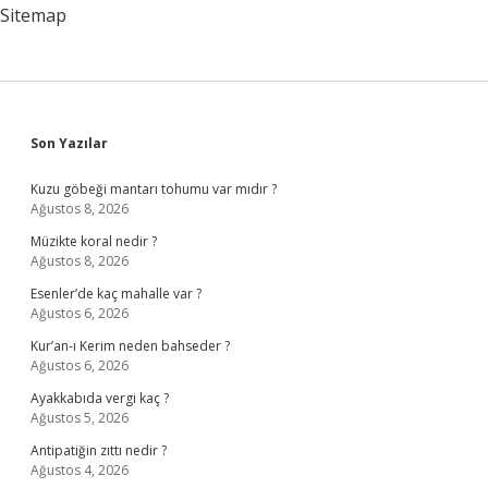
Sitemap
Sidebar
Son Yazılar
Kuzu göbeği mantarı tohumu var mıdır ?
Ağustos 8, 2026
Müzikte koral nedir ?
Ağustos 8, 2026
Esenler’de kaç mahalle var ?
Ağustos 6, 2026
Kur’an-ı Kerim neden bahseder ?
Ağustos 6, 2026
Ayakkabıda vergi kaç ?
Ağustos 5, 2026
Antipatiğin zıttı nedir ?
Ağustos 4, 2026