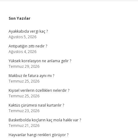
Sidebar
Son Yazılar
Ayakkabıda vergi kaç ?
Ağustos 5, 2026
Antipatiğin zıttı nedir ?
Ağustos 4, 2026
Yüksek korelasyon ne anlama gelir ?
Temmuz 29, 2026
Makbuz ile fatura aynı mı ?
Temmuz 25, 2026
Kişisel verilerin özellikleri nelerdir ?
Temmuz 25, 2026
Kaktüs çürümesi nasıl kurtarılır ?
Temmuz 23, 2026
Basketbolda koçların kaç mola hakkı var ?
Temmuz 21, 2026
Hayvanlar hangi renkleri görüyor ?