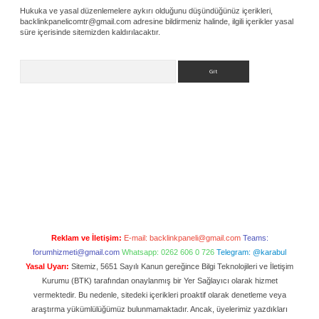
Hukuka ve yasal düzenlemelere aykırı olduğunu düşündüğünüz içerikleri,
backlinkpanelicomtr@gmail.com
adresine bildirmeniz halinde, ilgili içerikler yasal
süre içerisinde sitemizden kaldırılacaktır.
Arama
Reklam ve İletişim:
E-mail:
backlinkpaneli@gmail.com
Teams:
forumhizmeti@gmail.com
Whatsapp: 0262 606 0 726
Telegram: @karabul
Yasal Uyarı:
Sitemiz, 5651 Sayılı Kanun gereğince Bilgi Teknolojileri ve İletişim
Kurumu (BTK) tarafından onaylanmış bir Yer Sağlayıcı olarak hizmet
vermektedir. Bu nedenle, sitedeki içerikleri proaktif olarak denetleme veya
araştırma yükümlülüğümüz bulunmamaktadır. Ancak, üyelerimiz yazdıkları