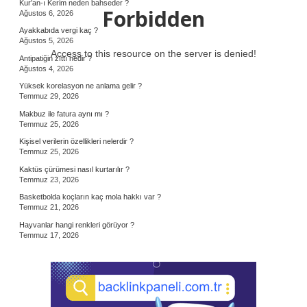
Kur’an-ı Kerim neden bahseder ?
Forbidden
Ağustos 6, 2026
Ayakkabıda vergi kaç ?
Ağustos 5, 2026
Access to this resource on the server is denied!
Antipatiğin zıttı nedir ?
Ağustos 4, 2026
Yüksek korelasyon ne anlama gelir ?
Temmuz 29, 2026
Makbuz ile fatura aynı mı ?
Temmuz 25, 2026
Kişisel verilerin özellikleri nelerdir ?
Temmuz 25, 2026
Kaktüs çürümesi nasıl kurtarılır ?
Temmuz 23, 2026
Basketbolda koçların kaç mola hakkı var ?
Temmuz 21, 2026
Hayvanlar hangi renkleri görüyor ?
Temmuz 17, 2026