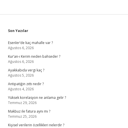
Sidebar
Son Yazılar
Esenler’de kaç mahalle var ?
Ağustos 6, 2026
Kur’an-ı Kerim neden bahseder ?
Ağustos 6, 2026
Ayakkabıda vergi kaç ?
Ağustos 5, 2026
Antipatiğin zıttı nedir ?
Ağustos 4, 2026
Yüksek korelasyon ne anlama gelir ?
Temmuz 29, 2026
Makbuz ile fatura aynı mı ?
Temmuz 25, 2026
Kişisel verilerin özellikleri nelerdir ?