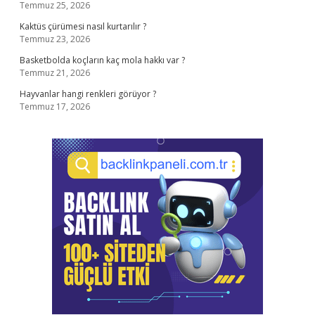
Temmuz 25, 2026
Kaktüs çürümesi nasıl kurtarılır ?
Temmuz 23, 2026
Basketbolda koçların kaç mola hakkı var ?
Temmuz 21, 2026
Hayvanlar hangi renkleri görüyor ?
Temmuz 17, 2026