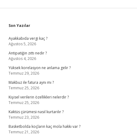
Sidebar
Son Yazılar
Ayakkabıda vergi kaç ?
Ağustos 5, 2026
Antipatiğin zıttı nedir ?
Ağustos 4, 2026
Yüksek korelasyon ne anlama gelir ?
Temmuz 29, 2026
Makbuz ile fatura aynı mı ?
Temmuz 25, 2026
Kişisel verilerin özellikleri nelerdir ?
Temmuz 25, 2026
Kaktüs çürümesi nasıl kurtarılır ?
Temmuz 23, 2026
Basketbolda koçların kaç mola hakkı var ?
Temmuz 21, 2026