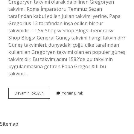
Gregoryen takvimi olarak da bilinen Gregoryen
takvimi. Roma İmparatoru Temmuz Sezan
tarafından kabul edilen Julian takvimi yerine, Papa
Gregorius 13 tarafından inşa edilen bir tür
takvimdir. – LSV Shopsv Shop Blogs ›Generalsv
Shop Blogs› General Güneş takvimi hangi takvimdir?
Güneş takvimleri, dünyadaki çoğu ülke tarafından
kullanılan Gregoryen takvimi olan en popüler güneş
takvimidir. Bu takvim adını 1582’de bu takvimin
uygulanmasına getiren Papa Gregor XIII bu
takvimi…
Miladi
Devamını okuyun
Yorum Bırak
Takvim
Güneş
Mi
Sitemap