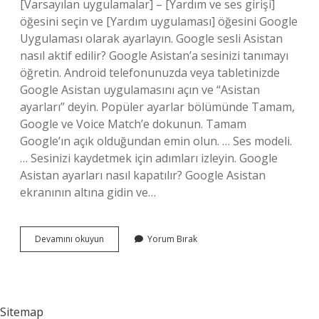
[Varsayılan uygulamalar] – [Yardım ve ses girişi]
öğesini seçin ve [Yardım uygulaması] öğesini Google
Uygulaması olarak ayarlayın. Google sesli Asistan
nasıl aktif edilir? Google Asistan’a sesinizi tanımayı
öğretin. Android telefonunuzda veya tabletinizde
Google Asistan uygulamasını açın ve “Asistan
ayarları” deyin. Popüler ayarlar bölümünde Tamam,
Google ve Voice Match’e dokunun. Tamam
Google’ın açık olduğundan emin olun. … Ses modeli.
… Sesinizi kaydetmek için adımları izleyin. Google
Asistan ayarları nasıl kapatılır? Google Asistan
ekranının altına gidin ve…
Google
Devamını okuyun
Yorum Bırak
Asistan
Ayarları
Nasıl
Sitemap