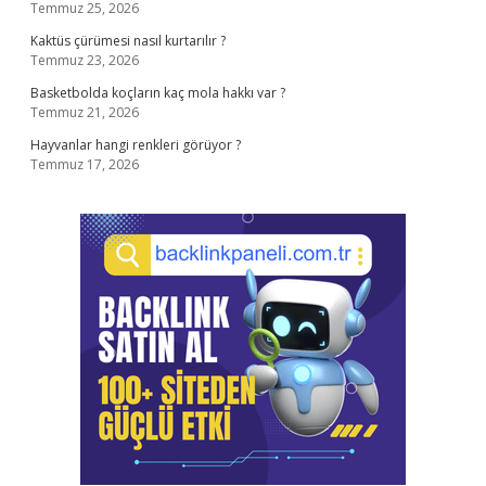
Temmuz 25, 2026
Kaktüs çürümesi nasıl kurtarılır ?
Temmuz 23, 2026
Basketbolda koçların kaç mola hakkı var ?
Temmuz 21, 2026
Hayvanlar hangi renkleri görüyor ?
Temmuz 17, 2026