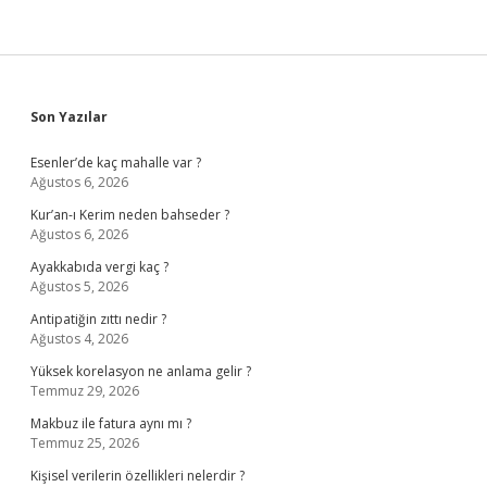
Sidebar
Son Yazılar
Esenler’de kaç mahalle var ?
Ağustos 6, 2026
Kur’an-ı Kerim neden bahseder ?
Ağustos 6, 2026
Ayakkabıda vergi kaç ?
Ağustos 5, 2026
Antipatiğin zıttı nedir ?
Ağustos 4, 2026
Yüksek korelasyon ne anlama gelir ?
Temmuz 29, 2026
Makbuz ile fatura aynı mı ?
Temmuz 25, 2026
Kişisel verilerin özellikleri nelerdir ?