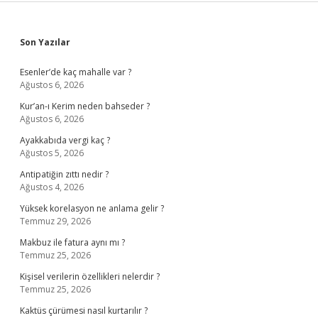
Sidebar
Son Yazılar
Esenler’de kaç mahalle var ?
Ağustos 6, 2026
Kur’an-ı Kerim neden bahseder ?
Ağustos 6, 2026
Ayakkabıda vergi kaç ?
Ağustos 5, 2026
Antipatiğin zıttı nedir ?
Ağustos 4, 2026
Yüksek korelasyon ne anlama gelir ?
Temmuz 29, 2026
Makbuz ile fatura aynı mı ?
Temmuz 25, 2026
Kişisel verilerin özellikleri nelerdir ?
Temmuz 25, 2026
Kaktüs çürümesi nasıl kurtarılır ?