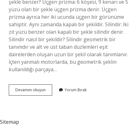
şekle benzer? Üçgen prizma: 6 köşesi, 9 kenarı ve 5
yüzü olan bir şekle üçgen prizma denir. Üçgen
prizma ayrıca her iki ucunda üçgen bir görünüme
sahiptir. Aynı zamanda kapalı bir şekildir. Silindir: İki
zıt yüzü benzer olan kapalı bir şekle silindir denir.
Silindir nasıl bir şekildir? Silindir geometrik bir
tanımdır ve alt ve üst taban düzlemleri eşit
dairelerden oluşan uzun bir şekil olarak tanımlanır.
İçten yanmalı motorlarda, bu geometrik şeklin
kullanıldığı parçaya…
Silindir
Devamını okuyun
Yorum Bırak
Neye
Benzer
Sitemap