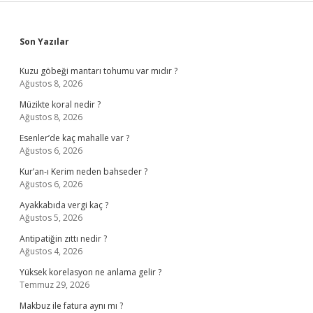
Sidebar
Son Yazılar
Kuzu göbeği mantarı tohumu var mıdır ?
Ağustos 8, 2026
Müzikte koral nedir ?
Ağustos 8, 2026
Esenler’de kaç mahalle var ?
Ağustos 6, 2026
Kur’an-ı Kerim neden bahseder ?
Ağustos 6, 2026
Ayakkabıda vergi kaç ?
Ağustos 5, 2026
Antipatiğin zıttı nedir ?
Ağustos 4, 2026
Yüksek korelasyon ne anlama gelir ?
Temmuz 29, 2026
Makbuz ile fatura aynı mı ?