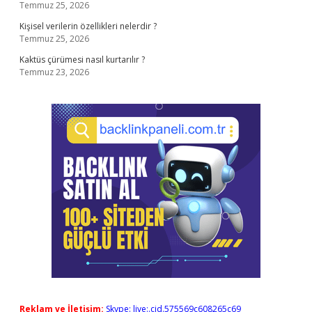
Temmuz 25, 2026
Kişisel verilerin özellikleri nelerdir ?
Temmuz 25, 2026
Kaktüs çürümesi nasıl kurtarılır ?
Temmuz 23, 2026
Reklam ve İletişim:
Skype: live:.cid.575569c608265c69