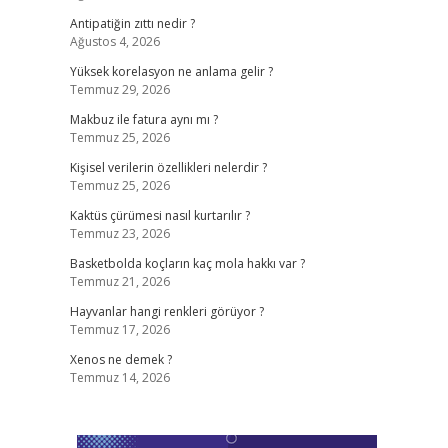
Antipatiğin zıttı nedir ?
Ağustos 4, 2026
Yüksek korelasyon ne anlama gelir ?
Temmuz 29, 2026
Makbuz ile fatura aynı mı ?
Temmuz 25, 2026
Kişisel verilerin özellikleri nelerdir ?
Temmuz 25, 2026
Kaktüs çürümesi nasıl kurtarılır ?
Temmuz 23, 2026
Basketbolda koçların kaç mola hakkı var ?
Temmuz 21, 2026
Hayvanlar hangi renkleri görüyor ?
Temmuz 17, 2026
Xenos ne demek ?
Temmuz 14, 2026