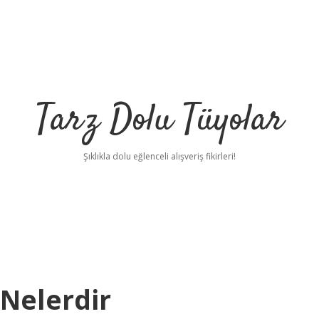
Tarz Dolu Tüyolar
Şıklıkla dolu eğlenceli alışveriş fikirleri!
 Nelerdir