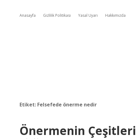
Anasayfa
Gizlilik Politikası
Yasal Uyarı
Hakkımızda
Etiket:
Felsefede önerme nedir
Önermenin Çeşitleri