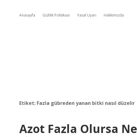
Anasayfa
Gizlilik Politikası
Yasal Uyarı
Hakkımızda
Etiket:
Fazla gübreden yanan bitki nasıl düzelir
Azot Fazla Olursa Ne