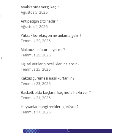
Ayakkabıda vergi kaç ?
Ağustos 5, 2026
i
Antipatiğin zıttı nedir ?
Ağustos 4, 2026
Yüksek korelasyon ne anlama gelir ?
Temmuz 29, 2026
Makbuz ile fatura aynı mı ?
Temmuz 25, 2026
n
Kişisel verilerin özellikleri nelerdir ?
Temmuz 25, 2026
Kaktüs çürümesi nasıl kurtarılır ?
Temmuz 23, 2026
Basketbolda koçların kaç mola hakkı var ?
Temmuz 21, 2026
Hayvanlar hangi renkleri görüyor ?
Temmuz 17, 2026