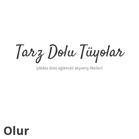
Tarz Dolu Tüyolar
Şıklıkla dolu eğlenceli alışveriş fikirleri!
 Olur