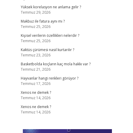
Yüksek korelasyon ne anlama gelir ?
Temmuz 29, 2026
Makbuz ile fatura aynı mı ?
Temmuz 25, 2026
Kişisel verilerin özellikleri nelerdir ?
Temmuz 25, 2026
Kaktüs çürümesi nasıl kurtarılır ?
Temmuz 23, 2026
Basketbolda koçların kaç mola hakkı var ?
Temmuz 21, 2026
Hayvanlar hangi renkleri görüyor ?
Temmuz 17, 2026
Xenos ne demek ?
Temmuz 14, 2026
Xenos ne demek ?
Temmuz 14, 2026