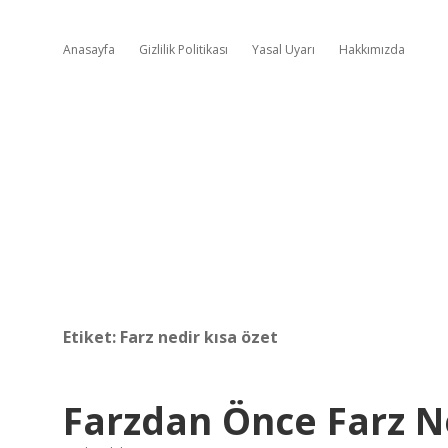
Anasayfa
Gizlilik Politikası
Yasal Uyarı
Hakkımızda
Etiket:
Farz nedir kısa özet
Farzdan Önce Farz N