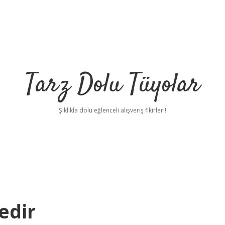
Tarz Dolu Tüyolar
Şıklıkla dolu eğlenceli alışveriş fikirleri!
edir