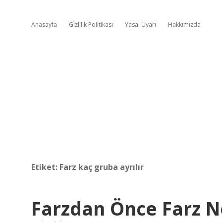
Anasayfa
Gizlilik Politikası
Yasal Uyarı
Hakkımızda
Etiket:
Farz kaç gruba ayrılır
Farzdan Önce Farz N