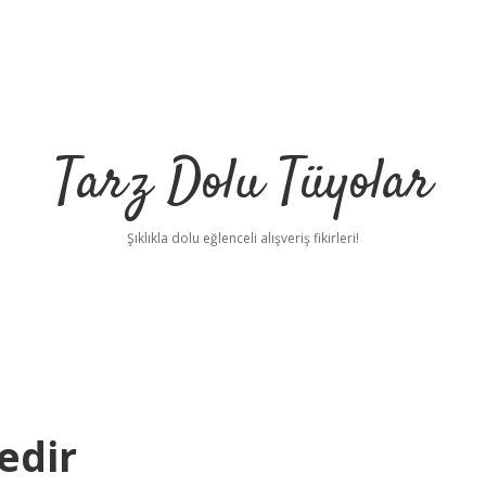
Tarz Dolu Tüyolar
Şıklıkla dolu eğlenceli alışveriş fikirleri!
edir