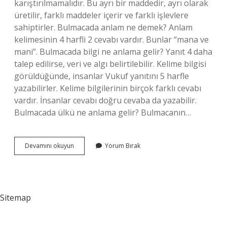
karıştırılmamalıdır. Bu ayrı bir maddedir, ayrı olarak
üretilir, farklı maddeler içerir ve farklı işlevlere
sahiptirler. Bulmacada anlam ne demek? Anlam
kelimesinin 4 harfli 2 cevabı vardır. Bunlar “mana ve
mani”. Bulmacada bilgi ne anlama gelir? Yanıt 4 daha
talep edilirse, veri ve algı belirtilebilir. Kelime bilgisi
görüldüğünde, insanlar Vukuf yanıtını 5 harfle
yazabilirler. Kelime bilgilerinin birçok farklı cevabı
vardır. İnsanlar cevabı doğru cevaba da yazabilir.
Bulmacada ülkü ne anlama gelir? Bulmacanın…
Bulmacada
Devamını okuyun
Yorum Bırak
Özsu
Ne
Anlama
Gelir
Sitemap