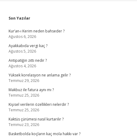
Sidebar
Son Yazılar
Kur’an-ı Kerim neden bahseder ?
Ağustos 6, 2026
Ayakkabıda vergi kaç ?
Ağustos 5, 2026
Antipatiğin zıttı nedir ?
Ağustos 4, 2026
Yüksek korelasyon ne anlama gelir ?
Temmuz 29, 2026
Makbuz ile fatura aynı mı ?
Temmuz 25, 2026
Kişisel verilerin özellikleri nelerdir ?
Temmuz 25, 2026
Kaktüs çürümesi nasıl kurtarılır ?
Temmuz 23, 2026
Basketbolda koçların kaç mola hakkı var ?