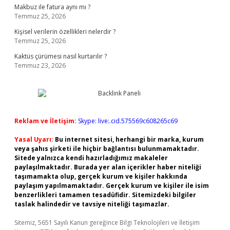
Makbuz ile fatura aynı mı ?
Temmuz 25, 2026
Kişisel verilerin özellikleri nelerdir ?
Temmuz 25, 2026
Kaktüs çürümesi nasıl kurtarılır ?
Temmuz 23, 2026
Reklam ve İletişim:
Skype: live:.cid.575569c608265c69
Yasal Uyarı:
Bu internet sitesi, herhangi bir marka, kurum
veya şahıs şirketi ile hiçbir bağlantısı bulunmamaktadır.
Sitede yalnızca kendi hazırladığımız makaleler
paylaşılmaktadır. Burada yer alan içerikler haber niteliği
taşımamakta olup, gerçek kurum ve kişiler hakkında
paylaşım yapılmamaktadır. Gerçek kurum ve kişiler ile isim
benzerlikleri tamamen tesadüfidir. Sitemizdeki bilgiler
taslak halindedir ve tavsiye niteliği taşımazlar.
Sitemiz, 5651 Sayılı Kanun gereğince Bilgi Teknolojileri ve İletişim