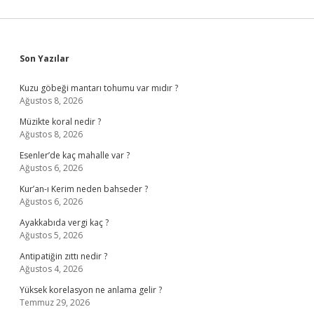
Sidebar
Son Yazılar
Kuzu göbeği mantarı tohumu var mıdır ?
Ağustos 8, 2026
Müzikte koral nedir ?
Ağustos 8, 2026
Esenler’de kaç mahalle var ?
Ağustos 6, 2026
Kur’an-ı Kerim neden bahseder ?
Ağustos 6, 2026
Ayakkabıda vergi kaç ?
Ağustos 5, 2026
Antipatiğin zıttı nedir ?
Ağustos 4, 2026
Yüksek korelasyon ne anlama gelir ?
Temmuz 29, 2026