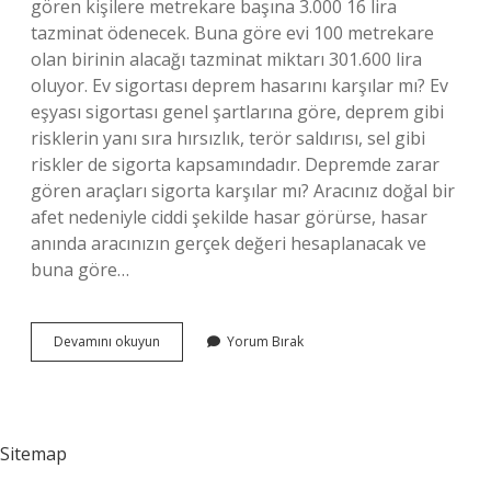
gören kişilere metrekare başına 3.000 16 lira
tazminat ödenecek. Buna göre evi 100 metrekare
olan birinin alacağı tazminat miktarı 301.600 lira
oluyor. Ev sigortası deprem hasarını karşılar mı? Ev
eşyası sigortası genel şartlarına göre, deprem gibi
risklerin yanı sıra hırsızlık, terör saldırısı, sel gibi
riskler de sigorta kapsamındadır. Depremde zarar
gören araçları sigorta karşılar mı? Aracınız doğal bir
afet nedeniyle ciddi şekilde hasar görürse, hasar
anında aracınızın gerçek değeri hesaplanacak ve
buna göre…
Sigorta
Devamını okuyun
Yorum Bırak
Depremi
Karşılar
Mı
Sitemap