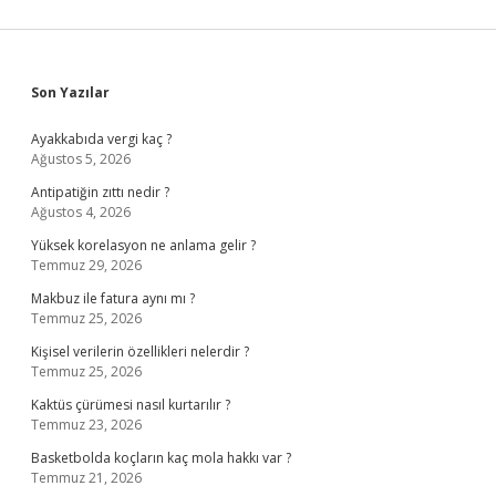
Sidebar
Son Yazılar
Ayakkabıda vergi kaç ?
Ağustos 5, 2026
Antipatiğin zıttı nedir ?
Ağustos 4, 2026
Yüksek korelasyon ne anlama gelir ?
Temmuz 29, 2026
Makbuz ile fatura aynı mı ?
Temmuz 25, 2026
Kişisel verilerin özellikleri nelerdir ?
Temmuz 25, 2026
Kaktüs çürümesi nasıl kurtarılır ?
Temmuz 23, 2026
Basketbolda koçların kaç mola hakkı var ?
Temmuz 21, 2026