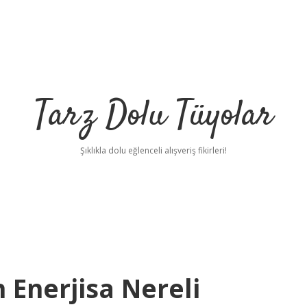
Tarz Dolu Tüyolar
Şıklıkla dolu eğlenceli alışveriş fikirleri!
 Enerjisa Nereli