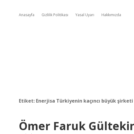
Anasayfa
Gizlilik Politikası
Yasal Uyarı
Hakkımızda
Etiket:
Enerjisa Türkiyenin kaçıncı büyük şirketi
Ömer Faruk Gültekin