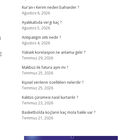
Kur’an-ı Kerim neden bahseder ?
Ağustos 6, 2026
Ayakkabıda vergi kaç ?
Ağustos 5, 2026
i
Antipatiğin zıttı nedir ?
Ağustos 4, 2026
g
Yüksek korelasyon ne anlama gelir ?
Temmuz 29, 2026
Makbuz ile fatura aynı mı ?
Temmuz 25, 2026
Kişisel verilerin özellikleri nelerdir ?
Temmuz 25, 2026
Kaktüs çürümesi nasıl kurtarılır ?
Temmuz 23, 2026
Basketbolda koçların kaç mola hakkı var ?
Temmuz 21, 2026