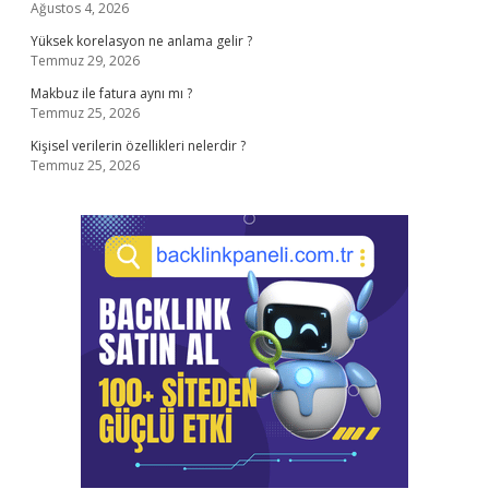
Ağustos 4, 2026
Yüksek korelasyon ne anlama gelir ?
Temmuz 29, 2026
Makbuz ile fatura aynı mı ?
Temmuz 25, 2026
Kişisel verilerin özellikleri nelerdir ?
Temmuz 25, 2026