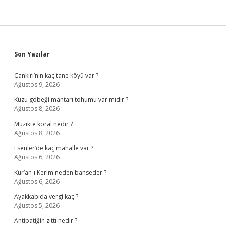
Sidebar
Son Yazılar
Çankırı’nın kaç tane köyü var ?
Ağustos 9, 2026
Kuzu göbeği mantarı tohumu var mıdır ?
Ağustos 8, 2026
Müzikte koral nedir ?
Ağustos 8, 2026
Esenler’de kaç mahalle var ?
Ağustos 6, 2026
Kur’an-ı Kerim neden bahseder ?
Ağustos 6, 2026
Ayakkabıda vergi kaç ?
Ağustos 5, 2026
Antipatiğin zıttı nedir ?