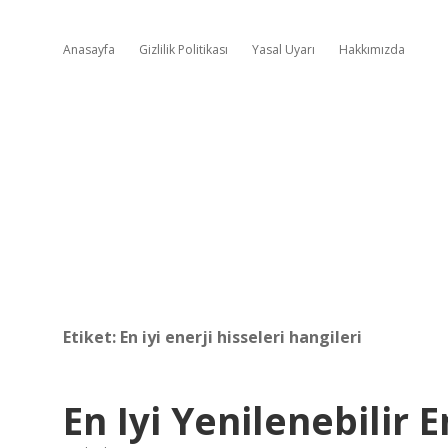
Anasayfa
Gizlilik Politikası
Yasal Uyarı
Hakkımızda
Etiket:
En iyi enerji hisseleri hangileri
En Iyi Yenilenebilir 