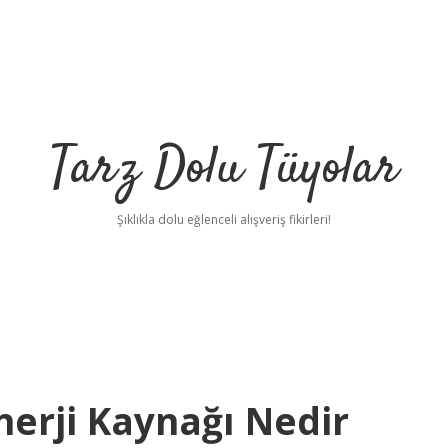
Tarz Dolu Tüyolar
Şıklıkla dolu eğlenceli alışveriş fikirleri!
Enerji Kaynağı Nedir