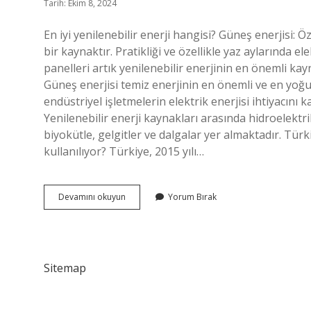
Tarih: Ekim 8, 2024
En iyi yenilenebilir enerji hangisi? Güneş enerjisi:
bir kaynaktır. Pratikliği ve özellikle yaz aylarında
panelleri artık yenilenebilir enerjinin en önemli kayn
Güneş enerjisi temiz enerjinin en önemli ve en yoğu
endüstriyel işletmelerin elektrik enerjisi ihtiyacını k
Yenilenebilir enerji kaynakları arasında hidroelektrik
biyokütle, gelgitler ve dalgalar yer almaktadır. Türk
kullanılıyor? Türkiye, 2015 yılı…
En
Devamını okuyun
Yorum Bırak
Iyi
Yenilenebilir
Enerji
Kaynağı
Nedir
Sitemap