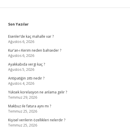
Sidebar
Son Yazılar
Esenler’de kaç mahalle var ?
Ağustos 6, 2026
Kur’an-ı Kerim neden bahseder ?
Ağustos 6, 2026
Ayakkabıda vergi kaç ?
Ağustos 5, 2026
Antipatiğin zıttı nedir ?
Ağustos 4, 2026
Yüksek korelasyon ne anlama gelir ?
Temmuz 29, 2026
Makbuz ile fatura aynı mı ?
Temmuz 25, 2026
Kişisel verilerin özellikleri nelerdir ?
Temmuz 25, 2026