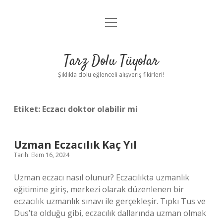
menüyü
Anasayfa
aç
Gizlilik Politikası
Tarz Dolu Tüyolar
Yasal Uyarı
Şıklıkla dolu eğlenceli alışveriş fikirleri!
Hakkımızda
Etiket:
Eczacı doktor olabilir mi
Uzman Eczacılık Kaç Yıl
Tarih: Ekim 16, 2024
Uzman eczacı nasıl olunur? Eczacılıkta uzmanlık
eğitimine giriş, merkezi olarak düzenlenen bir
eczacılık uzmanlık sınavı ile gerçekleşir. Tıpkı Tus ve
Dus’ta olduğu gibi, eczacılık dallarında uzman olmak