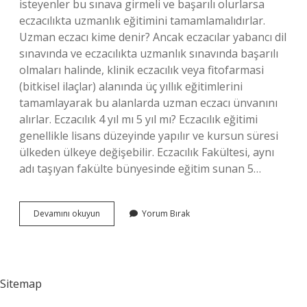
isteyenler bu sınava girmeli ve başarılı olurlarsa
eczacılıkta uzmanlık eğitimini tamamlamalıdırlar.
Uzman eczacı kime denir? Ancak eczacılar yabancı dil
sınavında ve eczacılıkta uzmanlık sınavında başarılı
olmaları halinde, klinik eczacılık veya fitofarmasi
(bitkisel ilaçlar) alanında üç yıllık eğitimlerini
tamamlayarak bu alanlarda uzman eczacı ünvanını
alırlar. Eczacılık 4 yıl mı 5 yıl mı? Eczacılık eğitimi
genellikle lisans düzeyinde yapılır ve kursun süresi
ülkeden ülkeye değişebilir. Eczacılık Fakültesi, aynı
adı taşıyan fakülte bünyesinde eğitim sunan 5…
Uzman
Devamını okuyun
Yorum Bırak
Eczacılık
Kaç
Yıl
Sitemap