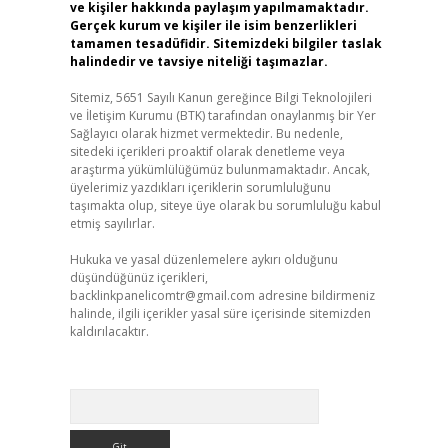
ve kişiler hakkında paylaşım yapılmamaktadır.
Gerçek kurum ve kişiler ile isim benzerlikleri
tamamen tesadüfidir. Sitemizdeki bilgiler taslak
halindedir ve tavsiye niteliği taşımazlar.
Sitemiz, 5651 Sayılı Kanun gereğince Bilgi Teknolojileri
ve İletişim Kurumu (BTK) tarafından onaylanmış bir Yer
Sağlayıcı olarak hizmet vermektedir. Bu nedenle,
sitedeki içerikleri proaktif olarak denetleme veya
araştırma yükümlülüğümüz bulunmamaktadır. Ancak,
üyelerimiz yazdıkları içeriklerin sorumluluğunu
taşımakta olup, siteye üye olarak bu sorumluluğu kabul
etmiş sayılırlar.
Hukuka ve yasal düzenlemelere aykırı olduğunu
düşündüğünüz içerikleri,
backlinkpanelicomtr@gmail.com
adresine bildirmeniz
halinde, ilgili içerikler yasal süre içerisinde sitemizden
kaldırılacaktır.
Arama