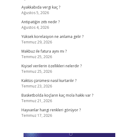
Ayakkabıda vergi kaç ?
Ağustos 5, 2026
Antipatiğin zıttı nedir ?
Ağustos 4, 2026
Yüksek korelasyon ne anlama gelir ?
Temmuz 29, 2026
Makbuz ile fatura aynı mı ?
Temmuz 25, 2026
Kişisel verilerin özellikleri nelerdir ?
Temmuz 25, 2026
Kaktüs çürümesi nasıl kurtarılır ?
Temmuz 23, 2026
Basketbolda koçların kaç mola hakkı var ?
Temmuz 21, 2026
Hayvanlar hangi renkleri görüyor ?
Temmuz 17, 2026