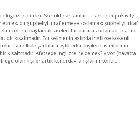
in İngilizce-Türkçe Sözlükte anlamları: 2 sonuç impulsivity i.
etmek. bir şüpheliyi itiraf etmeye zorlamak: şüpheliyi itiraf
ini kolunu bağlamak: aceleci bir karara zorlamak. Feat ne
bir kısaltmadır. Bu kelimenin aslında İngilizce kökenli
ir. Genellikle şarkılara eşlik eden kişilerin isimlerinin
 bir kısaltmadır. Afetzede ingilizce ne demek? vivor (hayatta
ukluğu olan kişiler artık kendi davranışlarını kontrol