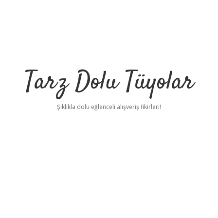
Tarz Dolu Tüyolar
Şıklıkla dolu eğlenceli alışveriş fikirleri!