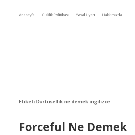
Anasayfa
Gizlilik Politikası
Yasal Uyarı
Hakkımızda
Etiket:
Dürtüsellik ne demek ingilizce
Forceful Ne Demek