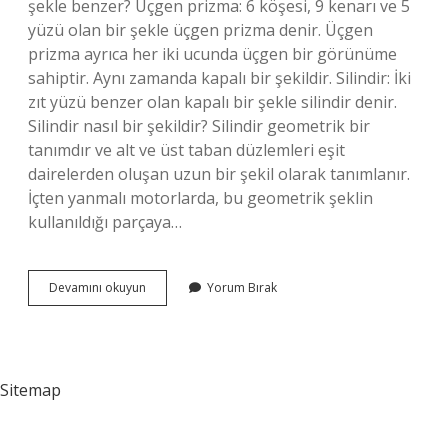
şekle benzer? Üçgen prizma: 6 köşesi, 9 kenarı ve 5
yüzü olan bir şekle üçgen prizma denir. Üçgen
prizma ayrıca her iki ucunda üçgen bir görünüme
sahiptir. Aynı zamanda kapalı bir şekildir. Silindir: İki
zıt yüzü benzer olan kapalı bir şekle silindir denir.
Silindir nasıl bir şekildir? Silindir geometrik bir
tanımdır ve alt ve üst taban düzlemleri eşit
dairelerden oluşan uzun bir şekil olarak tanımlanır.
İçten yanmalı motorlarda, bu geometrik şeklin
kullanıldığı parçaya…
Silindir
Devamını okuyun
Yorum Bırak
Neye
Benzer
Sitemap