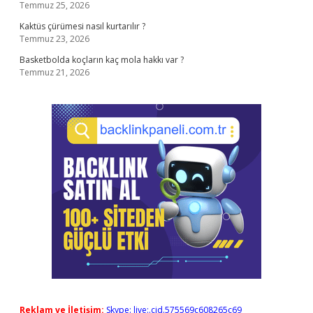
Temmuz 25, 2026
Kaktüs çürümesi nasıl kurtarılır ?
Temmuz 23, 2026
Basketbolda koçların kaç mola hakkı var ?
Temmuz 21, 2026
Reklam ve İletişim:
Skype: live:.cid.575569c608265c69