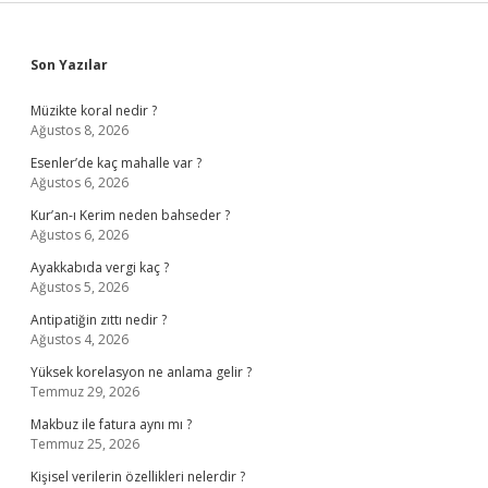
Sidebar
Son Yazılar
Müzikte koral nedir ?
Ağustos 8, 2026
Esenler’de kaç mahalle var ?
Ağustos 6, 2026
Kur’an-ı Kerim neden bahseder ?
Ağustos 6, 2026
Ayakkabıda vergi kaç ?
Ağustos 5, 2026
Antipatiğin zıttı nedir ?
Ağustos 4, 2026
Yüksek korelasyon ne anlama gelir ?
Temmuz 29, 2026
Makbuz ile fatura aynı mı ?
Temmuz 25, 2026
Kişisel verilerin özellikleri nelerdir ?