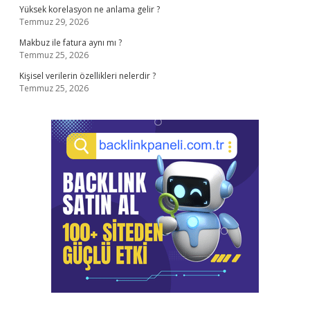
Yüksek korelasyon ne anlama gelir ?
Temmuz 29, 2026
Makbuz ile fatura aynı mı ?
Temmuz 25, 2026
Kişisel verilerin özellikleri nelerdir ?
Temmuz 25, 2026