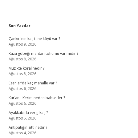
Sidebar
Son Yazılar
Çankırı’nın kaç tane köyü var ?
Ağustos 9, 2026
Kuzu göbeği mantarı tohumu var mıdır ?
Ağustos 8, 2026
Müzikte koral nedir ?
Ağustos 8, 2026
Esenler’de kaç mahalle var ?
Ağustos 6, 2026
Kur’an-ı Kerim neden bahseder ?
Ağustos 6, 2026
Ayakkabıda vergi kaç ?
Ağustos 5, 2026
Antipatiğin zıttı nedir ?
Ağustos 4, 2026