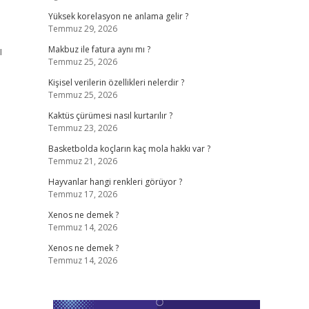
Yüksek korelasyon ne anlama gelir ?
Temmuz 29, 2026
ı
Makbuz ile fatura aynı mı ?
Temmuz 25, 2026
Kişisel verilerin özellikleri nelerdir ?
Temmuz 25, 2026
Kaktüs çürümesi nasıl kurtarılır ?
Temmuz 23, 2026
Basketbolda koçların kaç mola hakkı var ?
Temmuz 21, 2026
Hayvanlar hangi renkleri görüyor ?
Temmuz 17, 2026
Xenos ne demek ?
Temmuz 14, 2026
Xenos ne demek ?
Temmuz 14, 2026