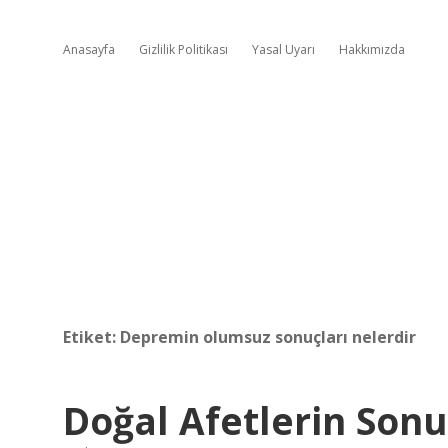
Anasayfa
Gizlilik Politikası
Yasal Uyarı
Hakkımızda
Etiket:
Depremin olumsuz sonuçları nelerdir
Doğal Afetlerin Sonu