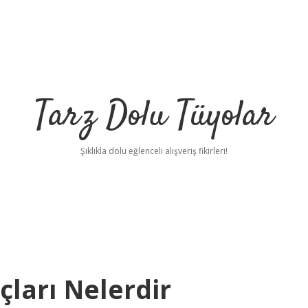
Tarz Dolu Tüyolar
Şıklıkla dolu eğlenceli alışveriş fikirleri!
çları Nelerdir