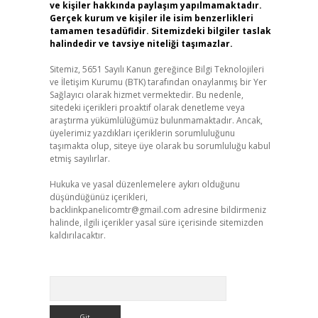
ve kişiler hakkında paylaşım yapılmamaktadır.
Gerçek kurum ve kişiler ile isim benzerlikleri
tamamen tesadüfidir. Sitemizdeki bilgiler taslak
halindedir ve tavsiye niteliği taşımazlar.
Sitemiz, 5651 Sayılı Kanun gereğince Bilgi Teknolojileri
ve İletişim Kurumu (BTK) tarafından onaylanmış bir Yer
Sağlayıcı olarak hizmet vermektedir. Bu nedenle,
sitedeki içerikleri proaktif olarak denetleme veya
araştırma yükümlülüğümüz bulunmamaktadır. Ancak,
üyelerimiz yazdıkları içeriklerin sorumluluğunu
taşımakta olup, siteye üye olarak bu sorumluluğu kabul
etmiş sayılırlar.
Hukuka ve yasal düzenlemelere aykırı olduğunu
düşündüğünüz içerikleri,
backlinkpanelicomtr@gmail.com
adresine bildirmeniz
halinde, ilgili içerikler yasal süre içerisinde sitemizden
kaldırılacaktır.
Arama