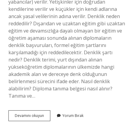
yabancılar) verilir. Yetişkinler için doğrudan
kendilerine verilir ve küçükler için kendi adlarına
ancak yasal velilerinin adına verilir. Denklik neden
reddedilir? Dışarıdan ve uzaktan eğitim gibi uzaktan
eğitim ve devamsızlığa dayalı olmayan bir eğitim ve
öğretim aşaması sonunda alınan diplomaların
denklik başvuruları, formel eğitim şartlarını
karşılamadığı için reddedilecektir. Denklik şartı
nedir? Denklik terimi, yurt dışından alınan
yükseköğretim diplomalarının ülkemizde hangi
akademik alan ve dereceye denk olduğunun
belirlenmesi sürecini ifade eder. Nasıl denklik
alabilirim? Diploma tanıma belgesi nasıl alınır?
Tanıma ve…
Denklik
Devamını okuyun
Yorum Bırak
Herkese
Verilir
Mi