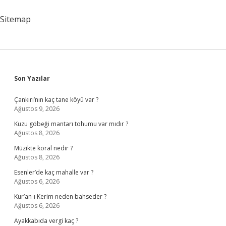
Sitemap
Sidebar
Son Yazılar
Çankırı’nın kaç tane köyü var ?
Ağustos 9, 2026
Kuzu göbeği mantarı tohumu var mıdır ?
Ağustos 8, 2026
Müzikte koral nedir ?
Ağustos 8, 2026
Esenler’de kaç mahalle var ?
Ağustos 6, 2026
Kur’an-ı Kerim neden bahseder ?
Ağustos 6, 2026
Ayakkabıda vergi kaç ?