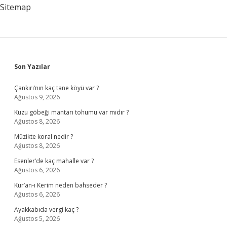
Sitemap
Sidebar
Son Yazılar
Çankırı’nın kaç tane köyü var ?
Ağustos 9, 2026
Kuzu göbeği mantarı tohumu var mıdır ?
Ağustos 8, 2026
Müzikte koral nedir ?
Ağustos 8, 2026
Esenler’de kaç mahalle var ?
Ağustos 6, 2026
Kur’an-ı Kerim neden bahseder ?
Ağustos 6, 2026
Ayakkabıda vergi kaç ?
Ağustos 5, 2026