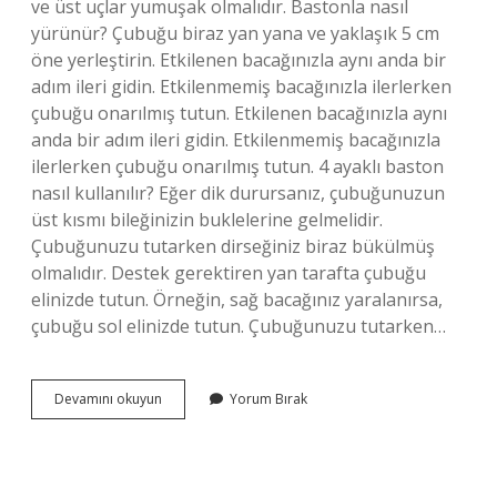
ve üst uçlar yumuşak olmalıdır. Bastonla nasıl
yürünür? Çubuğu biraz yan yana ve yaklaşık 5 cm
öne yerleştirin. Etkilenen bacağınızla aynı anda bir
adım ileri gidin. Etkilenmemiş bacağınızla ilerlerken
çubuğu onarılmış tutun. Etkilenen bacağınızla aynı
anda bir adım ileri gidin. Etkilenmemiş bacağınızla
ilerlerken çubuğu onarılmış tutun. 4 ayaklı baston
nasıl kullanılır? Eğer dik durursanız, çubuğunuzun
üst kısmı bileğinizin buklelerine gelmelidir.
Çubuğunuzu tutarken dirseğiniz biraz bükülmüş
olmalıdır. Destek gerektiren yan tarafta çubuğu
elinizde tutun. Örneğin, sağ bacağınız yaralanırsa,
çubuğu sol elinizde tutun. Çubuğunuzu tutarken…
Dirsek
Devamını okuyun
Yorum Bırak
Destekli
Baston
Nasıl
Kullanılır