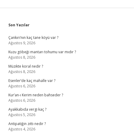
Sidebar
Son Yazılar
Çankırı’nın kaç tane köyü var ?
Ağustos 9, 2026
Kuzu göbeği mantarı tohumu var mıdır ?
Ağustos 8, 2026
Müzikte koral nedir ?
Ağustos 8, 2026
Esenler’de kaç mahalle var ?
Ağustos 6, 2026
Kur’an-ı Kerim neden bahseder ?
Ağustos 6, 2026
Ayakkabıda vergi kaç ?
Ağustos 5, 2026
Antipatiğin zıttı nedir ?
Ağustos 4, 2026