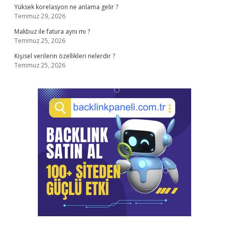
Yüksek korelasyon ne anlama gelir ?
Temmuz 29, 2026
Makbuz ile fatura aynı mı ?
Temmuz 25, 2026
Kişisel verilerin özellikleri nelerdir ?
Temmuz 25, 2026