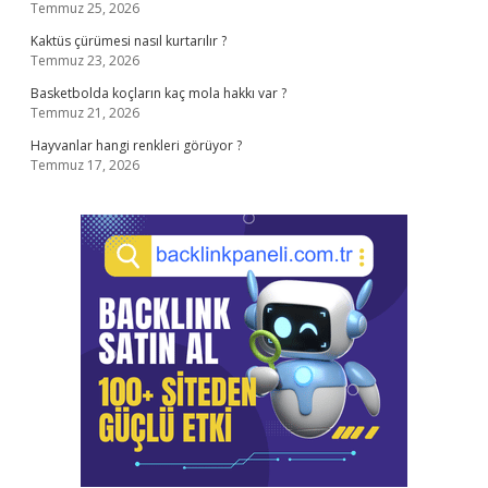
Temmuz 25, 2026
Kaktüs çürümesi nasıl kurtarılır ?
Temmuz 23, 2026
Basketbolda koçların kaç mola hakkı var ?
Temmuz 21, 2026
Hayvanlar hangi renkleri görüyor ?
Temmuz 17, 2026