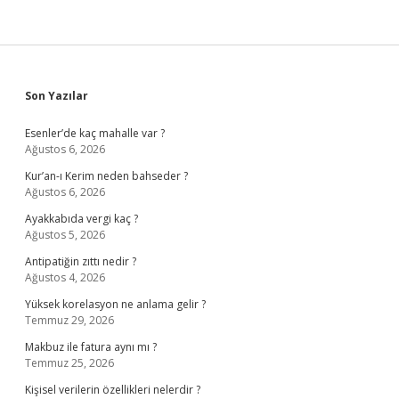
Sidebar
Son Yazılar
Esenler’de kaç mahalle var ?
Ağustos 6, 2026
Kur’an-ı Kerim neden bahseder ?
Ağustos 6, 2026
Ayakkabıda vergi kaç ?
Ağustos 5, 2026
Antipatiğin zıttı nedir ?
Ağustos 4, 2026
Yüksek korelasyon ne anlama gelir ?
Temmuz 29, 2026
Makbuz ile fatura aynı mı ?
Temmuz 25, 2026
Kişisel verilerin özellikleri nelerdir ?