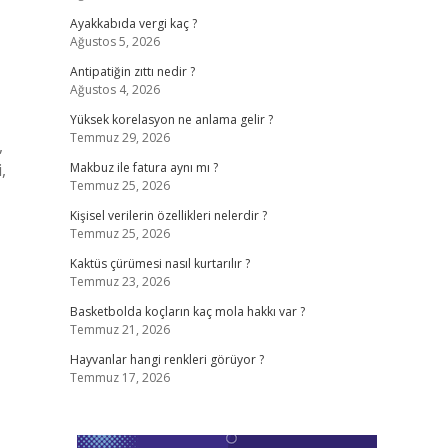
Ayakkabıda vergi kaç ?
Ağustos 5, 2026
Antipatiğin zıttı nedir ?
Ağustos 4, 2026
Yüksek korelasyon ne anlama gelir ?
Temmuz 29, 2026
,
,
Makbuz ile fatura aynı mı ?
Temmuz 25, 2026
Kişisel verilerin özellikleri nelerdir ?
Temmuz 25, 2026
Kaktüs çürümesi nasıl kurtarılır ?
Temmuz 23, 2026
Basketbolda koçların kaç mola hakkı var ?
Temmuz 21, 2026
Hayvanlar hangi renkleri görüyor ?
Temmuz 17, 2026