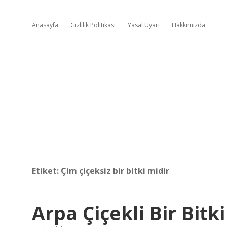
Anasayfa
Gizlilik Politikası
Yasal Uyarı
Hakkımızda
Etiket:
Çim çiçeksiz bir bitki midir
Arpa Çiçekli Bir Bitki