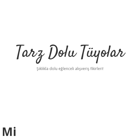
Tarz Dolu Tüyolar
Şıklıkla dolu eğlenceli alışveriş fikirleri!
 Mi