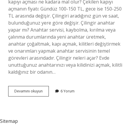
kapıyı açması ne kadara mal olur? Çekilen kapıyı
açmanın fiyatı: Gündüz 100-150 TL, gece ise 150-250
TL arasında değişir. Çilingiri aradığınız gün ve saat,
bulunduğunuz yere göre değişir. Çilingir anahtar
yapar mı? Anahtar servisi, kaybolma, kırılma veya
çalınma durumlarında yeni anahtar üretmek,
anahtar çoğaltmak, kapı açmak, kilitleri değiştirmek
ve onarımları yapmak anahtar servisinin temel
görevleri arasındadır. Çilingir neleri açar? Evde
unuttuğunuz anahtarınızı veya kilidinizi açmak, kilitli
kaldığınız bir odanın…
Çilingir
Devamını okuyun
6 Yorum
Her
Kapıyı
Açar
Mı
Sitemap