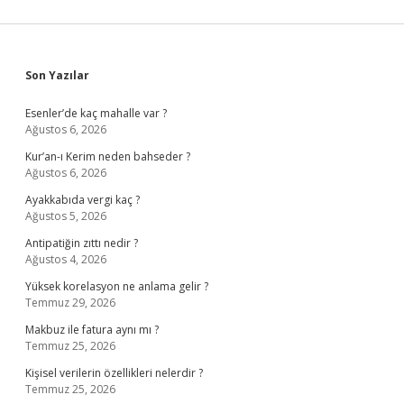
Sidebar
Son Yazılar
Esenler’de kaç mahalle var ?
Ağustos 6, 2026
Kur’an-ı Kerim neden bahseder ?
Ağustos 6, 2026
Ayakkabıda vergi kaç ?
Ağustos 5, 2026
Antipatiğin zıttı nedir ?
Ağustos 4, 2026
Yüksek korelasyon ne anlama gelir ?
Temmuz 29, 2026
Makbuz ile fatura aynı mı ?
Temmuz 25, 2026
Kişisel verilerin özellikleri nelerdir ?
Temmuz 25, 2026