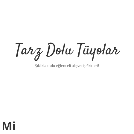
Tarz Dolu Tüyolar
Şıklıkla dolu eğlenceli alışveriş fikirleri!
 Mi