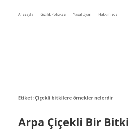
Anasayfa
Gizlilik Politikası
Yasal Uyarı
Hakkımızda
Etiket:
Çiçekli bitkilere örnekler nelerdir
Arpa Çiçekli Bir Bitki