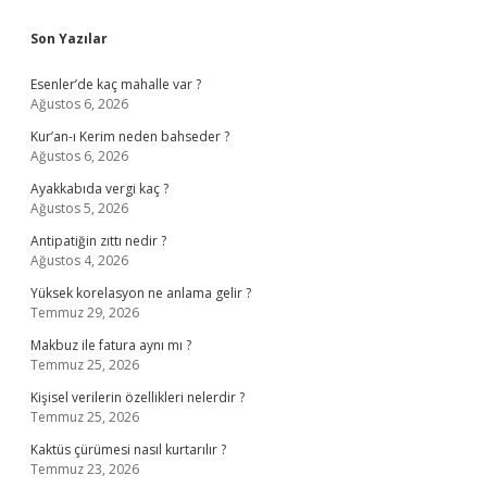
Sidebar
Son Yazılar
Esenler’de kaç mahalle var ?
Ağustos 6, 2026
Kur’an-ı Kerim neden bahseder ?
Ağustos 6, 2026
Ayakkabıda vergi kaç ?
Ağustos 5, 2026
Antipatiğin zıttı nedir ?
Ağustos 4, 2026
Yüksek korelasyon ne anlama gelir ?
Temmuz 29, 2026
Makbuz ile fatura aynı mı ?
Temmuz 25, 2026
Kişisel verilerin özellikleri nelerdir ?
Temmuz 25, 2026
Kaktüs çürümesi nasıl kurtarılır ?
Temmuz 23, 2026