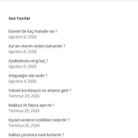
Sidebar
Son Yazılar
Esenler’de kaç mahalle var ?
Ağustos 6, 2026
Kur’an-ı Kerim neden bahseder ?
Ağustos 6, 2026
Ayakkabıda vergi kaç ?
Ağustos 5, 2026
Antipatiğin zıttı nedir ?
Ağustos 4, 2026
Yüksek korelasyon ne anlama gelir ?
Temmuz 29, 2026
Makbuz ile fatura aynı mı ?
Temmuz 25, 2026
Kişisel verilerin özellikleri nelerdir ?
Temmuz 25, 2026
Kaktüs çürümesi nasıl kurtarılır ?