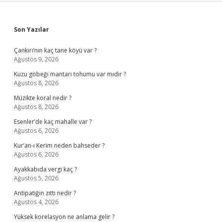
Sidebar
Son Yazılar
Çankırı’nın kaç tane köyü var ?
Ağustos 9, 2026
Kuzu göbeği mantarı tohumu var mıdır ?
Ağustos 8, 2026
Müzikte koral nedir ?
Ağustos 8, 2026
Esenler’de kaç mahalle var ?
Ağustos 6, 2026
Kur’an-ı Kerim neden bahseder ?
Ağustos 6, 2026
Ayakkabıda vergi kaç ?
Ağustos 5, 2026
Antipatiğin zıttı nedir ?
Ağustos 4, 2026
Yüksek korelasyon ne anlama gelir ?