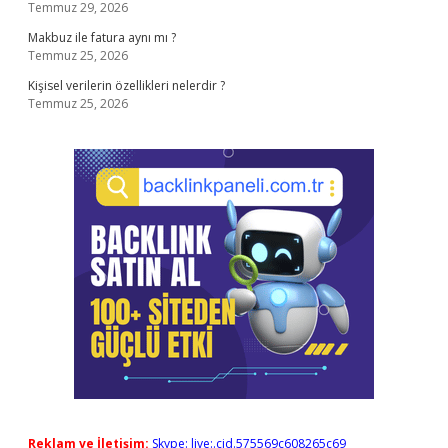
Temmuz 29, 2026
Makbuz ile fatura aynı mı ?
Temmuz 25, 2026
Kişisel verilerin özellikleri nelerdir ?
Temmuz 25, 2026
Reklam ve İletişim:
Skype: live:.cid.575569c608265c69