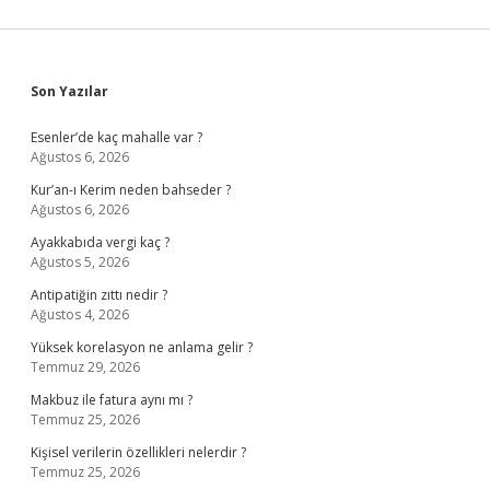
Sidebar
Son Yazılar
Esenler’de kaç mahalle var ?
Ağustos 6, 2026
Kur’an-ı Kerim neden bahseder ?
Ağustos 6, 2026
Ayakkabıda vergi kaç ?
Ağustos 5, 2026
Antipatiğin zıttı nedir ?
Ağustos 4, 2026
Yüksek korelasyon ne anlama gelir ?
Temmuz 29, 2026
Makbuz ile fatura aynı mı ?
Temmuz 25, 2026
Kişisel verilerin özellikleri nelerdir ?
Temmuz 25, 2026