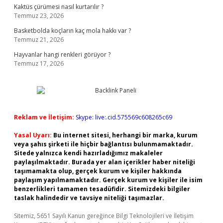
Kaktüs çürümesi nasıl kurtarılır ?
Temmuz 23, 2026
Basketbolda koçların kaç mola hakkı var ?
Temmuz 21, 2026
Hayvanlar hangi renkleri görüyor ?
Temmuz 17, 2026
Reklam ve İletişim:
Skype: live:.cid.575569c608265c69
Yasal Uyarı:
Bu internet sitesi, herhangi bir marka, kurum
veya şahıs şirketi ile hiçbir bağlantısı bulunmamaktadır.
Sitede yalnızca kendi hazırladığımız makaleler
paylaşılmaktadır. Burada yer alan içerikler haber niteliği
taşımamakta olup, gerçek kurum ve kişiler hakkında
paylaşım yapılmamaktadır. Gerçek kurum ve kişiler ile isim
benzerlikleri tamamen tesadüfidir. Sitemizdeki bilgiler
taslak halindedir ve tavsiye niteliği taşımazlar.
Sitemiz, 5651 Sayılı Kanun gereğince Bilgi Teknolojileri ve İletişim