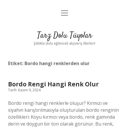
menüyü
Anasayfa
aç
Gizlilik Politikası
Tarz Dolu Tüyolar
Yasal Uyarı
Şıklıkla dolu eğlenceli alışveriş fikirleri!
Hakkımızda
Etiket:
Bordo hangi renklerden olur
Bordo Rengi Hangi Renk Olur
Tarih: Kasım 9, 2024
Bordo rengi hangi renklerle oluşur? Kırmızı ve
siyahın karıştırılmasıyla oluşturulan bordo renginin
özellikleri: Koyu kırmızı veya bordo, renk gamında
derin ve doygun bir ton olarak görünür. Bu renk,