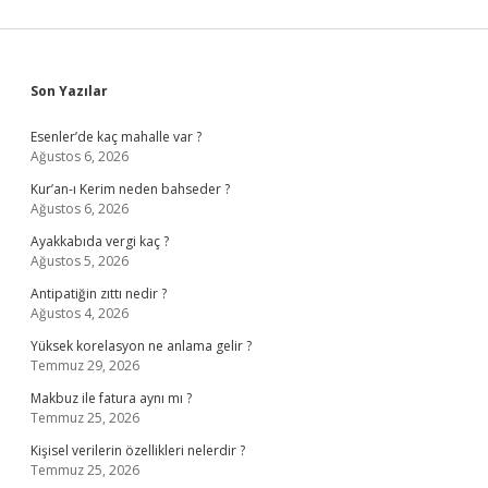
Sidebar
Son Yazılar
Esenler’de kaç mahalle var ?
Ağustos 6, 2026
Kur’an-ı Kerim neden bahseder ?
Ağustos 6, 2026
Ayakkabıda vergi kaç ?
Ağustos 5, 2026
Antipatiğin zıttı nedir ?
Ağustos 4, 2026
Yüksek korelasyon ne anlama gelir ?
Temmuz 29, 2026
Makbuz ile fatura aynı mı ?
Temmuz 25, 2026
Kişisel verilerin özellikleri nelerdir ?
Temmuz 25, 2026