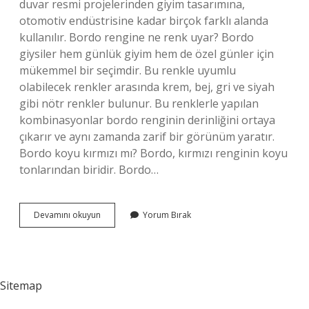
duvar resmi projelerinden giyim tasarımına,
otomotiv endüstrisine kadar birçok farklı alanda
kullanılır. Bordo rengine ne renk uyar? Bordo
giysiler hem günlük giyim hem de özel günler için
mükemmel bir seçimdir. Bu renkle uyumlu
olabilecek renkler arasında krem, bej, gri ve siyah
gibi nötr renkler bulunur. Bu renklerle yapılan
kombinasyonlar bordo renginin derinliğini ortaya
çıkarır ve aynı zamanda zarif bir görünüm yaratır.
Bordo koyu kırmızı mı? Bordo, kırmızı renginin koyu
tonlarından biridir. Bordo…
Bordo
Devamını okuyun
Yorum Bırak
Rengi
Hangi
Renk
Olur
Sitemap