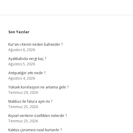
Sidebar
Son Yazılar
Kur’an-ı Kerim neden bahseder ?
Ağustos 6, 2026
Ayakkabıda vergi kaç ?
Ağustos 5, 2026
Antipatiğin zıttı nedir ?
Ağustos 4, 2026
Yüksek korelasyon ne anlama gelir ?
Temmuz 29, 2026
Makbuz ile fatura aynı mı ?
Temmuz 25, 2026
Kişisel verilerin özellikleri nelerdir ?
Temmuz 25, 2026
Kaktüs çürümesi nasıl kurtarılır ?