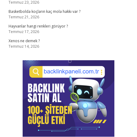
Temmuz 23, 2026
Basketbolda koçların kaç mola hakkı var ?
Temmuz 21, 2026
Hayvanlar hangi renkleri görüyor ?
Temmuz 17, 2026
Xenos ne demek ?
Temmuz 14, 2026