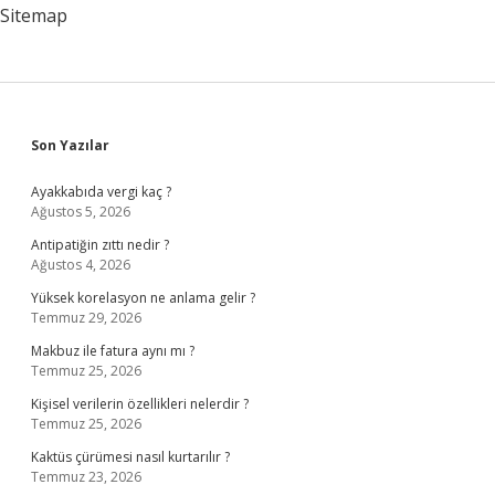
Sitemap
Sidebar
Son Yazılar
Ayakkabıda vergi kaç ?
Ağustos 5, 2026
Antipatiğin zıttı nedir ?
Ağustos 4, 2026
Yüksek korelasyon ne anlama gelir ?
Temmuz 29, 2026
Makbuz ile fatura aynı mı ?
Temmuz 25, 2026
Kişisel verilerin özellikleri nelerdir ?
Temmuz 25, 2026
Kaktüs çürümesi nasıl kurtarılır ?
Temmuz 23, 2026