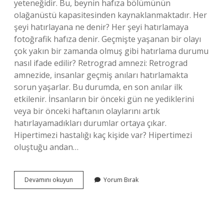
yeteneğidir. Bu, beynin hafıza bölümünün
olağanüstü kapasitesinden kaynaklanmaktadır. Her
şeyi hatırlayana ne denir? Her şeyi hatırlamaya
fotoğrafik hafıza denir. Geçmişte yaşanan bir olayı
çok yakın bir zamanda olmuş gibi hatırlama durumu
nasıl ifade edilir? Retrograd amnezi: Retrograd
amnezide, insanlar geçmiş anıları hatırlamakta
sorun yaşarlar. Bu durumda, en son anılar ilk
etkilenir. İnsanların bir önceki gün ne yediklerini
veya bir önceki haftanın olaylarını artık
hatırlayamadıkları durumlar ortaya çıkar.
Hipertimezi hastalığı kaç kişide var? Hipertimezi
oluştuğu andan…
Dün
Devamını okuyun
Yorum Bırak
Gibi
Hatırlamak
Ne
Demek