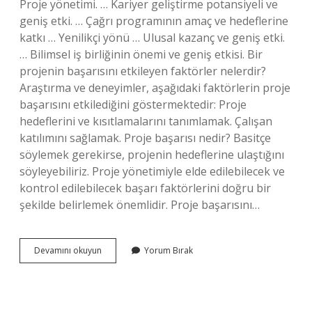
Proje yönetimi. … Kariyer geliştirme potansiyeli ve
geniş etki. … Çağrı programının amaç ve hedeflerine
katkı … Yenilikçi yönü … Ulusal kazanç ve geniş etki.
… Bilimsel iş birliğinin önemi ve geniş etkisi. Bir
projenin başarısını etkileyen faktörler nelerdir?
Araştırma ve deneyimler, aşağıdaki faktörlerin proje
başarısını etkilediğini göstermektedir: Proje
hedeflerini ve kısıtlamalarını tanımlamak. Çalışan
katılımını sağlamak. Proje başarısı nedir? Basitçe
söylemek gerekirse, projenin hedeflerine ulaştığını
söyleyebiliriz. Proje yönetimiyle elde edilebilecek ve
kontrol edilebilecek başarı faktörlerini doğru bir
şekilde belirlemek önemlidir. Proje başarısını…
Proje
Devamını okuyun
Yorum Bırak
Başarı
Kriteri
Nedir