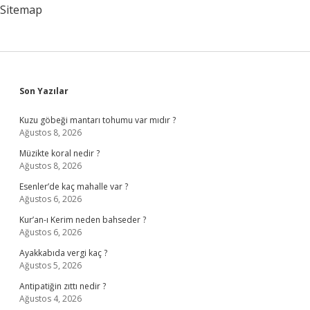
Sitemap
Sidebar
Son Yazılar
Kuzu göbeği mantarı tohumu var mıdır ?
Ağustos 8, 2026
Müzikte koral nedir ?
Ağustos 8, 2026
Esenler’de kaç mahalle var ?
Ağustos 6, 2026
Kur’an-ı Kerim neden bahseder ?
Ağustos 6, 2026
Ayakkabıda vergi kaç ?
Ağustos 5, 2026
Antipatiğin zıttı nedir ?
Ağustos 4, 2026