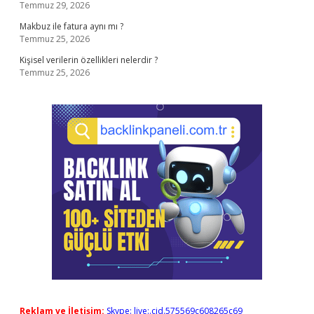
Temmuz 29, 2026
Makbuz ile fatura aynı mı ?
Temmuz 25, 2026
Kişisel verilerin özellikleri nelerdir ?
Temmuz 25, 2026
Reklam ve İletişim:
Skype: live:.cid.575569c608265c69