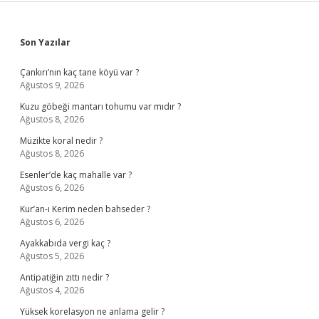
Sidebar
Son Yazılar
Çankırı’nın kaç tane köyü var ?
Ağustos 9, 2026
Kuzu göbeği mantarı tohumu var mıdır ?
Ağustos 8, 2026
Müzikte koral nedir ?
Ağustos 8, 2026
Esenler’de kaç mahalle var ?
Ağustos 6, 2026
Kur’an-ı Kerim neden bahseder ?
Ağustos 6, 2026
Ayakkabıda vergi kaç ?
Ağustos 5, 2026
Antipatiğin zıttı nedir ?
Ağustos 4, 2026
Yüksek korelasyon ne anlama gelir ?