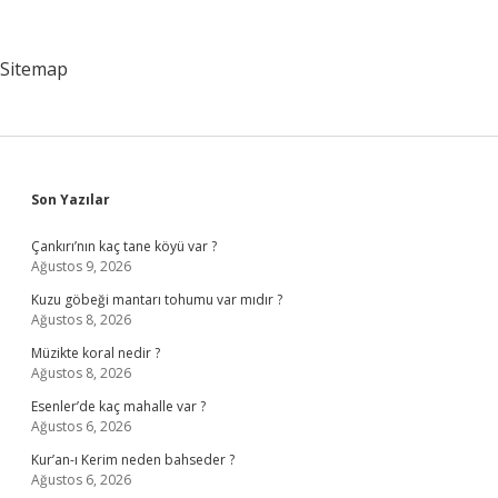
Kim
Şampiyon
Oldu
Sitemap
Sidebar
Son Yazılar
Çankırı’nın kaç tane köyü var ?
Ağustos 9, 2026
Kuzu göbeği mantarı tohumu var mıdır ?
Ağustos 8, 2026
Müzikte koral nedir ?
Ağustos 8, 2026
Esenler’de kaç mahalle var ?
Ağustos 6, 2026
Kur’an-ı Kerim neden bahseder ?
Ağustos 6, 2026