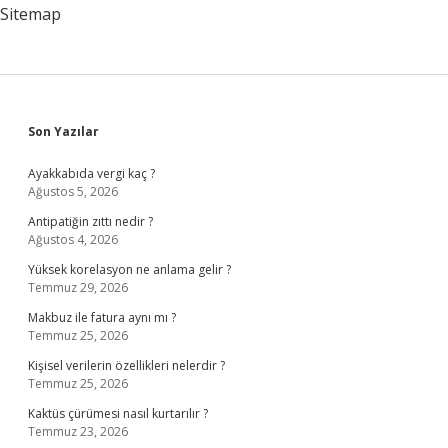
Sitemap
Sidebar
Son Yazılar
Ayakkabıda vergi kaç ?
Ağustos 5, 2026
Antipatiğin zıttı nedir ?
Ağustos 4, 2026
Yüksek korelasyon ne anlama gelir ?
Temmuz 29, 2026
Makbuz ile fatura aynı mı ?
Temmuz 25, 2026
Kişisel verilerin özellikleri nelerdir ?
Temmuz 25, 2026
Kaktüs çürümesi nasıl kurtarılır ?
Temmuz 23, 2026