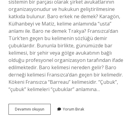
sistemin bir parçası olarak şirket avukatlarının
organizasyonudur ve hukukun geliştirilmesine
katkıda bulunur. Baro erkek ne demek? Karagön,
Külhanbeyi ve Matiz, kelime anlamında “usta”
anlamı ile. Baro ne demek Trakya? Fransızca’dan
Türk’ten geçen bu kelimenin sözlüğü demir
çubuklardır. Bununla birlikte, günümüzde bar
kelimesi, bir şehir veya gölge avukatının bağlı
olduğu profesyonel organizasyon tarafından ifade
edilmektedir. Baro kelimesi nereden gelir? Baro
derneği kelimesi Fransızca’dan geçen bir kelimedir.
Kökeni Fransızca “Barreau” kelimesidir. “Çubuk”,
“çubuk” kelimeleri “çubuklar” anlamına…
Baro
Devamını okuyun
Yorum Bırak
Argo
Ne
Demek